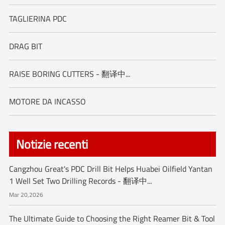
TAGLIERINA PDC
DRAG BIT
RAISE BORING CUTTERS - 翻译中...
MOTORE DA INCASSO
Notizie recenti
Cangzhou Great's PDC Drill Bit Helps Huabei Oilfield Yantan
1 Well Set Two Drilling Records - 翻译中...
Mar 20,2026
The Ultimate Guide to Choosing the Right Reamer Bit & Tool