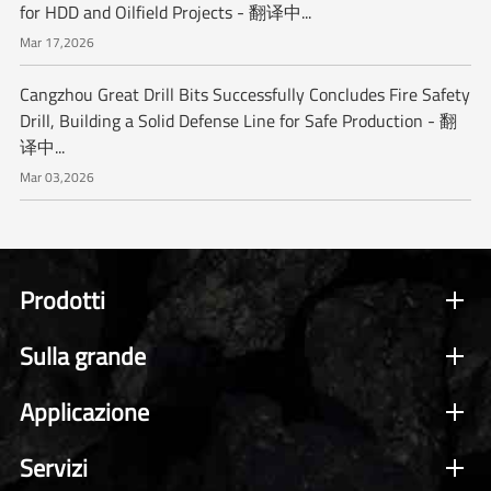
for HDD and Oilfield Projects - 翻译中...
Mar 17,2026
Cangzhou Great Drill Bits Successfully Concludes Fire Safety
Drill, Building a Solid Defense Line for Safe Production - 翻
译中...
Mar 03,2026
Prodotti
Sulla grande
Applicazione
Servizi