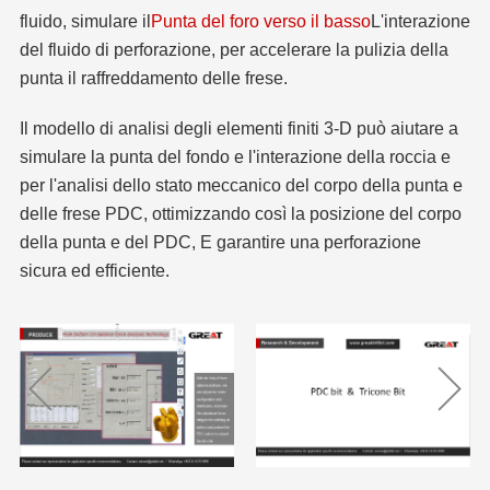
fluido, simulare il
Punta del foro verso il basso
L'interazione
del fluido di perforazione, per accelerare la pulizia della
punta il raffreddamento delle frese.
Il modello di analisi degli elementi finiti 3-D può aiutare a
simulare la punta del fondo e l'interazione della roccia e
per l'analisi dello stato meccanico del corpo della punta e
delle frese PDC, ottimizzando così la posizione del corpo
della punta e del PDC, E garantire una perforazione
sicura ed efficiente.