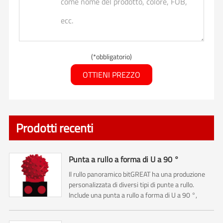
(*obbligatorio)
OTTIENI PREZZO
Prodotti recenti
Punta a rullo a forma di U a 90 °
Il rullo panoramico bitGREAT ha una produzione
personalizzata di diversi tipi di punte a rullo.
Include una punta a rullo a forma di U a 90 °,
punta a rullo a forma di U a 120 ° e punta a rullo
cielo stellato.