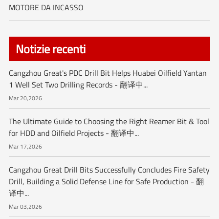
MOTORE DA INCASSO
Notizie recenti
Cangzhou Great's PDC Drill Bit Helps Huabei Oilfield Yantan
1 Well Set Two Drilling Records - 翻译中...
Mar 20,2026
The Ultimate Guide to Choosing the Right Reamer Bit & Tool
for HDD and Oilfield Projects - 翻译中...
Mar 17,2026
Cangzhou Great Drill Bits Successfully Concludes Fire Safety
Drill, Building a Solid Defense Line for Safe Production - 翻
译中...
Mar 03,2026