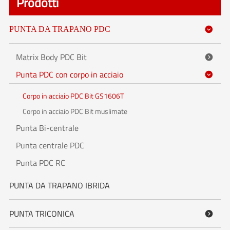
Prodotti
PUNTA DA TRAPANO PDC

Matrix Body PDC Bit

Punta PDC con corpo in acciaio

Corpo in acciaio PDC Bit GS1606T
Corpo in acciaio PDC Bit muslimate
Punta Bi-centrale
Punta centrale PDC
Punta PDC RC
PUNTA DA TRAPANO IBRIDA
PUNTA TRICONICA
