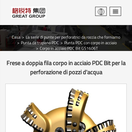
Casa
La serie di punte per perforatrici da roccia che forniamo
Punta da trapano PDC
Punta PDC con corpo in acciaio
Corpo in acciaio PDC Bit GS1606T
Frese a doppia fila corpo in acciaio PDC Bit per la
perforazione di pozzi d'acqua