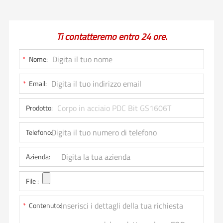
Ti contatteremo entro 24 ore.
*
Nome:
*
Email:
Prodotto:
Telefono:
Azienda:
File :
*
Contenuto: