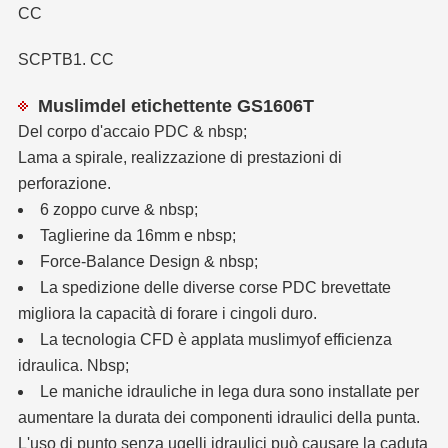
CC
SCPTB1. CC
Muslimdel etichettente GS1606T
Del corpo d'accaio PDC & nbsp;
Lama a spirale, realizzazione di prestazioni di
perforazione.
6 zoppo curve & nbsp;
Taglierine da 16mm e nbsp;
Force-Balance Design & nbsp;
La spedizione delle diverse corse PDC brevettate
migliora la capacità di forare i cingoli duro.
La tecnologia CFD è applata muslimyof efficienza
idraulica. Nbsp;
Le maniche idrauliche in lega dura sono installate per
aumentare la durata dei componenti idraulici della punta.
L'uso di punto senza ugelli idraulici può causare la caduta