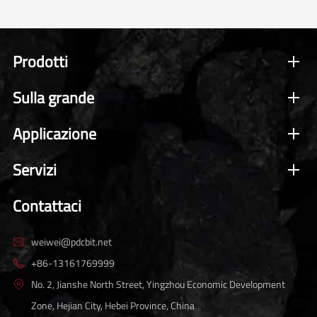
Prodotti
Sulla grande
Applicazione
Servizi
Contattaci
weiwei@pdcbit.net

+86-13161769999

No. 2, Jianshe North Street, Yingzhou Economic Development

Zone, Hejian City, Hebei Province, China