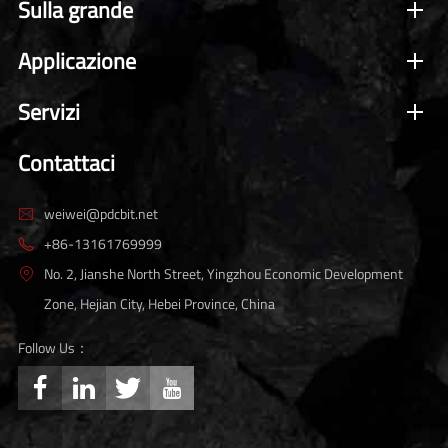
Sulla grande
Applicazione
Servizi
Contattaci
weiwei@pdcbit.net

+86-13161769999

No. 2, Jianshe North Street, Yingzhou Economic Development

Zone, Hejian City, Hebei Province, China
Follow Us：



